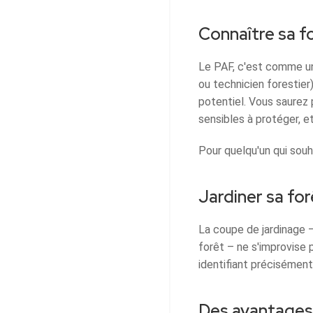
Connaître sa f
Le PAF, c'est comme une
ou technicien forestier)
potentiel. Vous saurez
sensibles à protéger, e
Pour quelqu'un qui souh
Jardiner sa for
La coupe de jardinage –
forêt – ne s'improvise 
identifiant précisément
Des avantages 