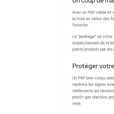
Un coup de main
Avec un PAF valide et 
la mise en valeur des fo
forestier.
Le "jardinage" de votre
respectueuses de la bi
plants produits par les
Protéger votre
Un PAF bien conçu aide 
repérera les signes ava
vieillissants qui néces
plutôt que réactive, pr
venir.