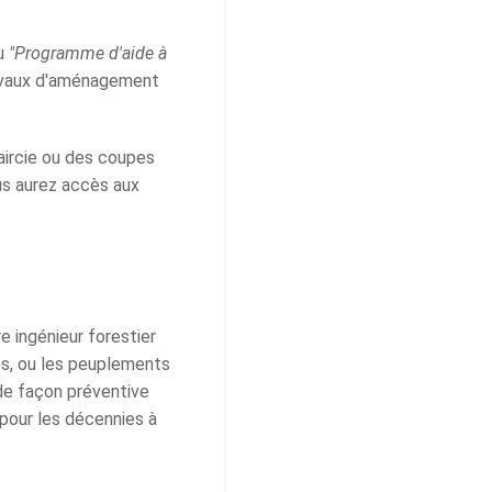
au
"Programme d'aide à
ravaux d'aménagement
laircie ou des coupes
us aurez accès aux
e ingénieur forestier
ies, ou les peuplements
 de façon préventive
 pour les décennies à