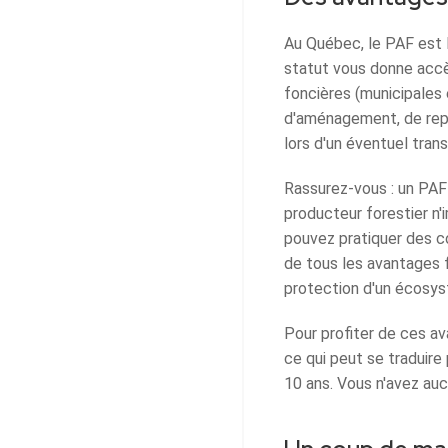
Au Québec, le PAF est l
statut vous donne accè
foncières (municipales 
d'aménagement, de repo
lors d'un éventuel tran
Rassurez-vous : un PAF
producteur forestier n'
pouvez pratiquer des co
de tous les avantages f
protection d'un écosy
Pour profiter de ces a
ce qui peut se traduir
10 ans. Vous n'avez auc