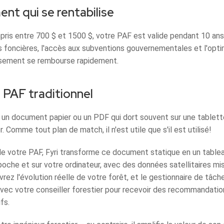
nt qui se rentabilise
mpris entre 700 $ et 1500 $, votre PAF est valide pendant 10 an
 foncières, l'accès aux subventions gouvernementales et l'opti
issement se rembourse rapidement.
le PAF traditionnel
 un document papier ou un PDF qui dort souvent sur une tablette
r. Comme tout plan de match, il n'est utile que s'il est utilisé!
de votre PAF, Fyri transforme ce document statique en un table
oche et sur votre ordinateur, avec des données satellitaires mis
vrez l'évolution réelle de votre forêt, et le gestionnaire de tâc
avec votre conseiller forestier pour recevoir des recommandati
fs.