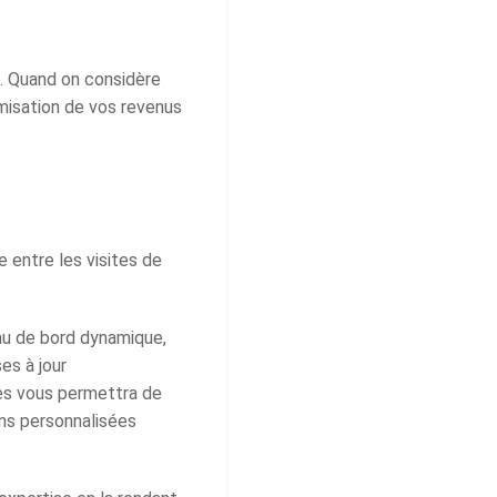
s. Quand on considère
misation de vos revenus
 entre les visites de
au de bord dynamique,
es à jour
hes vous permettra de
ons personnalisées