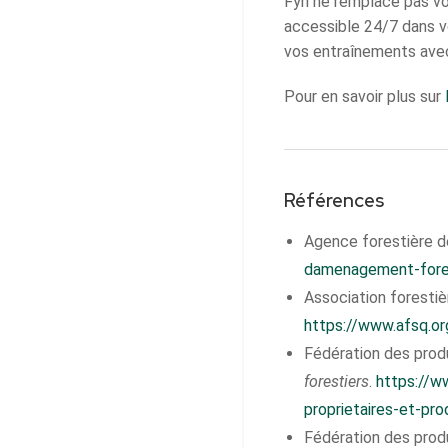
Fyri ne remplace pas vot
accessible 24/7 dans 
vos entraînements avec
Pour en savoir plus sur
Références
Agence forestière de
damenagement-fore
Association forestiè
https://www.afsq.or
Fédération des prod
forestiers
.
https://w
proprietaires-et-pro
Fédération des prod