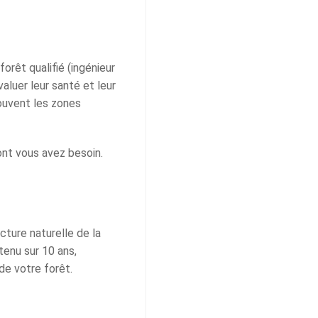
orêt qualifié (ingénieur
aluer leur santé et leur
ouvent les zones
ont vous avez besoin.
cture naturelle de la
tenu sur 10 ans,
de votre forêt.