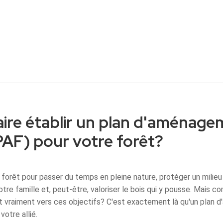
aire établir un plan d'aménag
PAF) pour votre forêt?
forêt pour passer du temps en pleine nature, protéger un milieu 
otre famille et, peut-être, valoriser le bois qui y pousse. Mais 
 vraiment vers ces objectifs? C'est exactement là qu'un plan
votre allié.