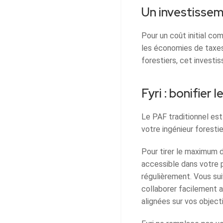
Un investisseme
Pour un coût initial co
les économies de taxes
forestiers, cet invest
Fyri : bonifier 
Le PAF traditionnel est
votre ingénieur forestie
Pour tirer le maximum 
accessible dans votre p
régulièrement. Vous sui
collaborer facilement 
alignées sur vos objecti