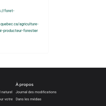
://foret-
quebec.ca/agriculture-
r-producteur-forestier
À propos
l naturel
Journal des modifications
ur votre
Dans les médias