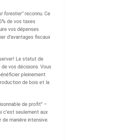
r forestier"
reconnu. Ce
85% de vos taxes
éduire vos dépenses
ier d'avantages fiscaux
server! Le statut de
l de vos décisions. Vous
bénéficier pleinement
roduction de bois et la
sonnable de profit" –
si c'est seulement aux
 de manière intensive.