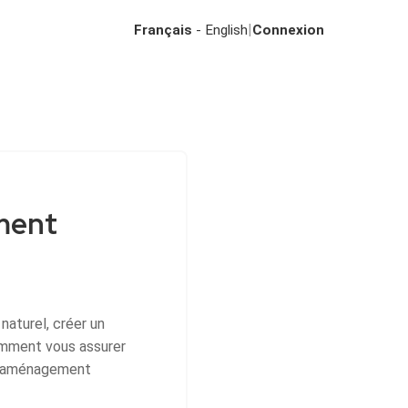
|
Français
- English
Connexion
ement
naturel, créer un
comment vous assurer
 d'aménagement